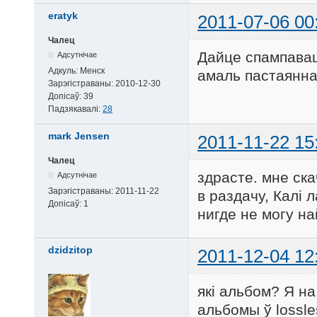
eratyk
2011-07-06 00
Чалец
Дайце спампаваць
Адсутнічае
Адкуль:
Менск
амаль пастаянна
Зарэгістраваны:
2010-12-30
Допісаў:
39
Падзякавалі:
28
mark Jensen
2011-11-22 15
Чалец
здрасте. мне ска
Адсутнічае
Зарэгістраваны:
2011-11-22
в раздачу, Калі 
Допісаў:
1
нигде не могу на
dzidzitop
2011-12-04 12
які альбом? Я на
альбомы ў lossle