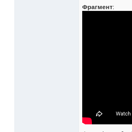
Людзі на балоце/02 Ча
Фрагмент
:
Людзі на балоце/02 Ча
Людзі на балоце/02 Ча
Людзі на балоце/02 Ча
Людзі на балоце/02 Ча
Людзі на балоце/02 Ча
Людзі на балоце/02 Ча
Людзі на балоце/02 Ча
Людзі на балоце/02 Ча
Людзі на балоце/02 Ча
Людзі на балоце/02 Ча
Людзі на балоце/02 Ча
Людзі на балоце/02 Ча
Людзі на балоце/02 Ча
Людзі на балоце/02 Ча
Людзі на балоце/02 Ча
Людзі на балоце/02 Ча
Людзі на балоце/02 Ча
Людзі на балоце/02 Ча
Людзі на балоце/02 Ча
Людзі на балоце/02 Ча
Людзі на балоце/02 Ча
Людзі на балоце/03 Ча
Людзі на балоце/03 Ча
Людзі на балоце/03 Ча