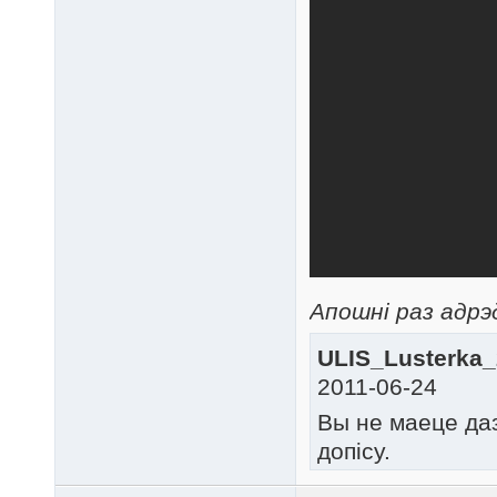
Апошні раз адрэд
ULIS_Lusterka_
2011-06-24
Вы не маеце да
допісу.