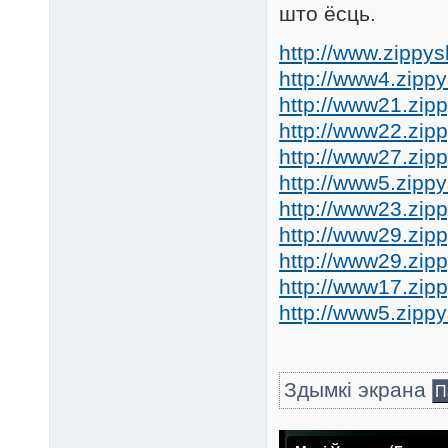
што ёсць.
http://www.zippys
http://www4.zipp
http://www21.zip
http://www22.zip
http://www27.zip
http://www5.zippy
http://www23.zip
http://www29.zip
http://www29.zip
http://www17.zip
http://www5.zipp
Здымкі экрана
П