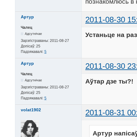
познакомлюсь в к
Артур
2011-08-30 15
Чалец
Устаньце на раз
Адсутнічае
Зарэгістраваны:
2011-08-27
Допісаў:
25
Падзякавалі:
5
Артур
2011-08-30 23
Чалец
Аўтар дзе ты?!
Адсутнічае
Зарэгістраваны:
2011-08-27
Допісаў:
25
Падзякавалі:
5
volat1902
2011-08-31 00
Артур напіса