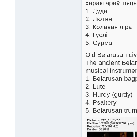
характараў, пяць
1. Дуда
2. Лютня
3. Колавая ліра
4. Гуслі
5. Сурма
Old Belarusan civ
The ancient Belar
musical instrument
1. Belarusan bag
2. Lute
3. Hurdy (gurdy)
4. Psaltery
5. Belarusan tru