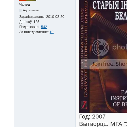
Чалец
Адсутнічае
Зарэгістраваны:
2010-02-20
Допісаў:
125
Падзякавалі:
542
За паведамленне:
10
Год: 2007
Вытворца: МГА "