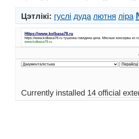
Цэтлікі:
гуслі
дуда
лютня
ліра
Https://www.kolbasa78.ru
https://www.kolbasa78.ru
тушенка говядина цена. Мясные консервы из г
www.kolbasa78.ru
Currently installed
14 official ext