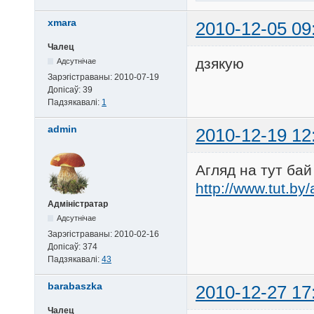
xmara
2010-12-05 09
Чалец
дзякую
Адсутнічае
Зарэгістраваны:
2010-07-19
Допісаў:
39
Падзякавалі:
1
admin
2010-12-19 12
Агляд на тут бай
http://www.tut.by/
Адміністратар
Адсутнічае
Зарэгістраваны:
2010-02-16
Допісаў:
374
Падзякавалі:
43
barabaszka
2010-12-27 17
Чалец