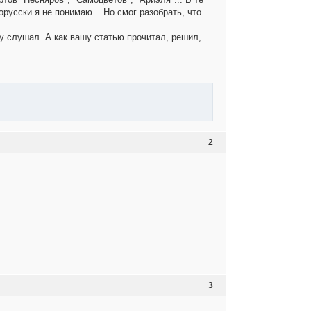
русски я не понимаю... Но смог разобрать, что
ку слушал. А как вашу статью прочитал, решил,
2
3