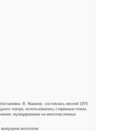
(постановка. В. Яшкина) состоялась весной 1975.
дного театра, использовались старинные плачи,
лнения, музицирование на многочисленных
 выпущена антология