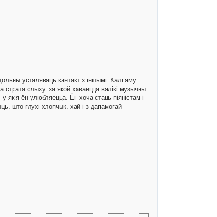
дольны ўсталяваць кантакт з іншымі. Калі яму
а страта слыху, за якой хаваецца вялікі музычны
у якія ён улюбляецца. Ён хоча стаць піяністам і
ыць, што глухі хлопчык, хай і з дапамогай