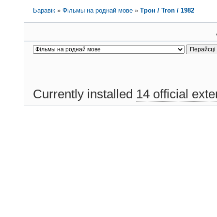
Баравік
»
Фільмы на роднай мове
»
Трон / Tron / 1982
Currently installed
14 official ext