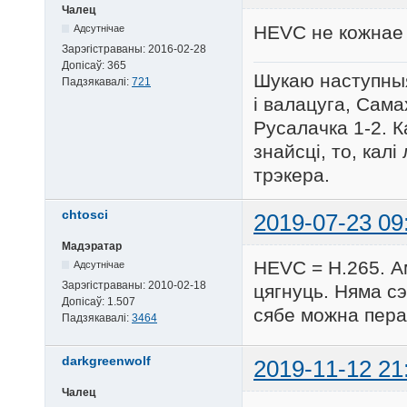
Чалец
HEVC не кожнае 
Адсутнічае
Зарэгістраваны:
2016-02-28
Допісаў:
365
Шукаю наступныя
Падзякавалі:
721
і валацуга, Сама
Русалачка 1-2. К
знайсці, то, кал
трэкера.
chtosci
2019-07-23 09
Мадэратар
HEVC = H.265. Ам
Адсутнічае
Зарэгістраваны:
2010-02-18
цягнуць. Няма сэ
Допісаў:
1.507
сябе можна пера
Падзякавалі:
3464
darkgreenwolf
2019-11-12 21
Чалец