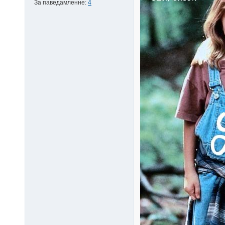
За паведамленне:
4