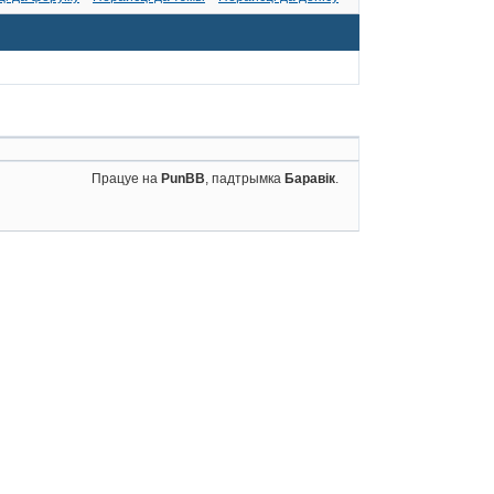
Працуе на
PunBB
, падтрымка
Баравік
.